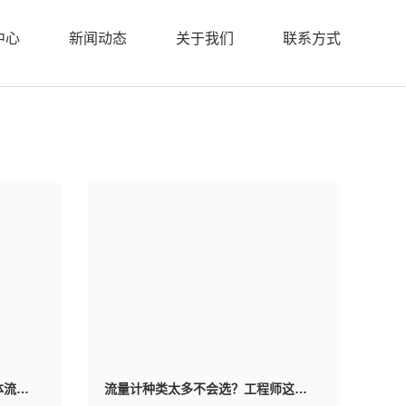
中心
新闻动态
关于我们
联系方式
体流…
流量计种类太多不会选？工程师这…
自来水