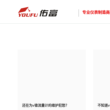
专业仪表制造商
还在为v锥流量计的维护犯愁？
不知道