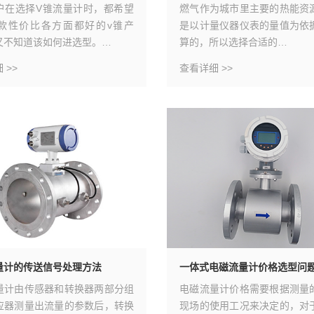
户在选择V锥流量计时，都希望
燃气作为城市里主要的热能资
款性价比各方面都好的v锥产
是以计量仪器仪表的量值为依
又不知道该如何进选型。…
算的，所以选择合适的…
 >>
查看详细 >>
量计的传送信号处理方法
一体式电磁流量计价格选型问
量计由传感器和转换器两部分组
电磁流量计价格需要根据测量
应器测量出流量的参数后，转换
现场的使用工况来决定的，对