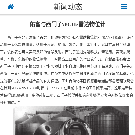
新闻动态
佑富与西门子78GHz雷达物位计
西门子在北京发布了首款工作频率为78GHz的
雷达物位计
SITRANSLR560。该产
品用于固体料位测量，适用于水泥、矿山、冶金、化工等行业。尤其在高粉尘环境
下，该仪表也可以实现良好的信号反射。西门子通过先进科技，帮助用户实现最简
单、可靠、免维护的物位测量，同时提高工业用户的行业竞争力。在新品发布会上，
西门子（中国）有限公司工业业务领域工业自动化集团总经理王海滨表示西门子矢志
创新，一直引导着科技的潮流。在领先中仍然坚持科技创新是西门子发展的基础，也
是为客户提供最卓越产品的有力保证。工业自动化集团传感器与通信部总经理钱晓仑
在谈到SITRANS LR560时指出：“78GHz在目前市场上的工作频率最高，这项最新技
术使得LR560适用于多种苛刻工况，西门子希望并相信它能够满足客户对物位仪表的
种种期待。”