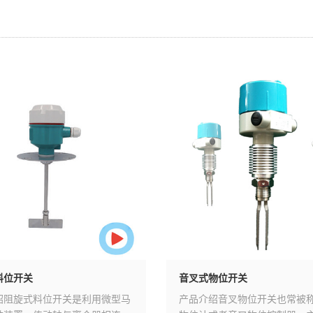
料位开关
音叉式物位开关
绍阻旋式料位开关是利用微型马
产品介绍音叉物位开关也常被