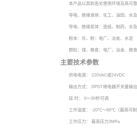
本产品以其耐恶劣使用环境及高可
导电、绝缘液体：化工、油田、水
导电、绝缘浆体：造纸、制药、水
粉末：灰、粉：电厂、冶金、水泥
颗粒：煤、粮食：电厂、冶金、粮
主要技术参数
供电电源： 220VAC或24VDC
输出方式： DPDT继电器开关量输
延 时： 0～30秒可调
工作温度： -20℃～80℃（最高可耐
工作压力： 最高压力3MPa