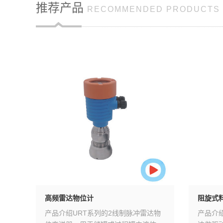
推荐产品
RECOMMENDED PRODUCTS
高频雷达物位计
阻旋式
关是一种
产品介绍URT系列的2线制脉冲雷达物
产品介