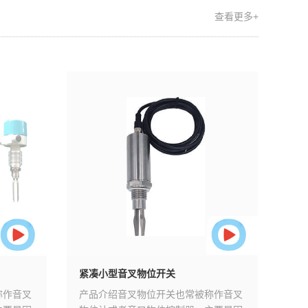
查看更多+
紧凑小型音叉物位开关
高温射
称作音叉
产品介绍音叉物位开关也常被称作音叉
产品介