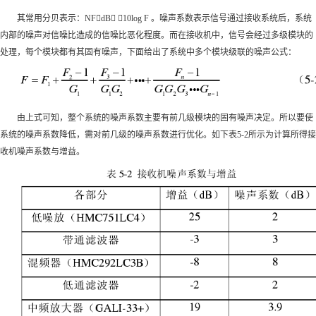
其常用分贝表示：NFdB 10log F 。噪声系数表示信号通过接收系统后，系统
内部的噪声对信噪比造成的信噪比恶化程度。而在接收机中，信号会经过多级模块的
处理，每个模块都有其固有噪声，下面给出了系统中多个模块级联的噪声公式：
由上式可知，整个系统的噪声系数主要有前几级模块的固有噪声决定。所以要使
系统的噪声系数降低，需对前几级的噪声系数进行优化。如下表5-2所示为计算所得接
收机噪声系数与增益。