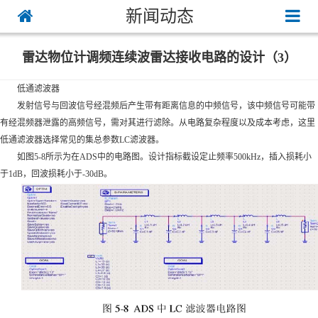
新闻动态
雷达物位计调频连续波雷达接收电路的设计（3）
低通滤波器
发射信号与回波信号经混频后产生带有距离信息的中频信号，该中频信号可能带
有经混频器泄露的高频信号，需对其进行滤除。从电路复杂程度以及成本考虑，这里
低通滤波器选择常见的集总参数LC滤波器。
如图5-8所示为在ADS中的电路图。设计指标截设定止频率500kHz，插入损耗小
于1dB，回波损耗小于-30dB。