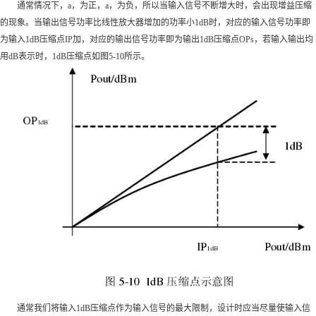
通常情况下，a，为正，a，为负，所以当输入信号不断增大时，会出现增益压缩
的现象。当输出信号功率比线性放大器增加的功率小1dB时，对应的输入信号功率即
为输入1dB压缩点IP加，对应的输出信号功率即为输出1dB压缩点OPs，若输入输出均
用dB表示时，1dB压缩点如图5-10所示。
通常我们将输入1dB压缩点作为输入信号的最大限制，设计时应当尽量使输入信