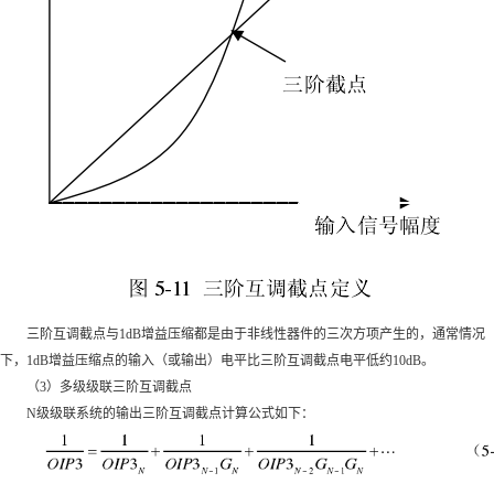
三阶互调截点与1dB增益压缩都是由于非线性器件的三次方项产生的，通常情况
下，1dB增益压缩点的输入（或输出）电平比三阶互调截点电平低约10dB。
（3）多级级联三阶互调截点
N级级联系统的输出三阶互调截点计算公式如下：